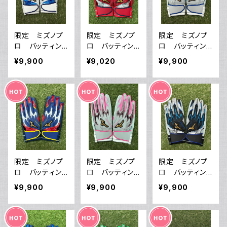
限定 ミズノプ
限定 ミズノプ
限定 ミズノプ
ロ バッティン
ロ バッティン
ロ バッティン
グ手袋 両手
グ手袋 両手
グ手袋 両手
¥9,900
¥9,020
¥9,900
1EJEA55501 サ
1EJEA52962
1EJEA56621
イズ24 パワーア
サイズ24 パワー
サイズ25 パワー
ーク 送料サー
アーク 送料サ
アーク 送料サ
ビス
ービス
ービス
限定 ミズノプ
限定 ミズノプ
限定 ミズノプ
ロ バッティン
ロ バッティン
ロ バッティン
グ手袋 両手
グ手袋 両手
グ手袋 両手
¥9,900
¥9,900
¥9,900
1EJEA56514
1EJEA56664
1EJEA55509
サイズ24 パワー
サイズ24 パワー
サイズ25 パワー
アーク 送料サ
アーク 送料サ
アーク 送料サ
ービス
ービス
ービス