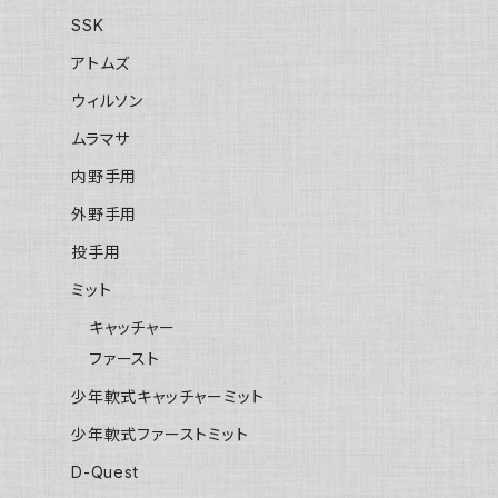
SSK
アトムズ
ウィルソン
ムラマサ
内野手用
外野手用
投手用
ミット
キャッチャー
ファースト
少年軟式キャッチャーミット
少年軟式ファーストミット
D-Quest