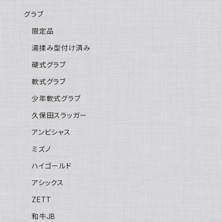
グラブ
限定品
湯揉み型付け済み
硬式グラブ
軟式グラブ
少年軟式グラブ
久保田スラッガー
アンビシャス
ミズノ
ハイゴールド
アシックス
ZETT
和牛JB