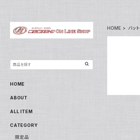
HOME
バット
HOME
ABOUT
ALL ITEM
CATEGORY
限定品