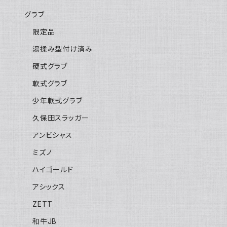
グラブ
限定品
湯揉み型付け済み
硬式グラブ
軟式グラブ
少年軟式グラブ
久保田スラッガー
アンビシャス
ミズノ
ハイゴールド
アシックス
ZETT
和牛JB