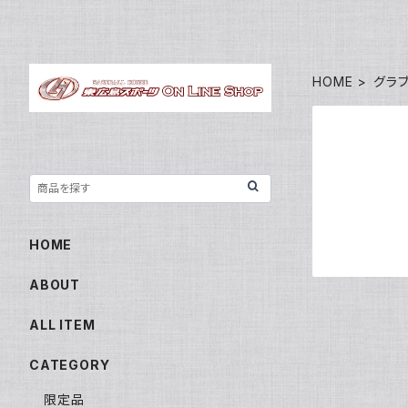
HOME
グラ
HOME
ABOUT
ALL ITEM
CATEGORY
限定品