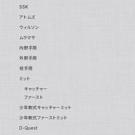
SSK
アトムズ
ウィルソン
ムラマサ
内野手用
外野手用
投手用
ミット
キャッチャー
ファースト
少年軟式キャッチャーミット
少年軟式ファーストミット
D-Quest